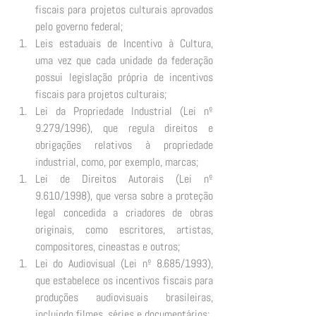
fiscais para projetos culturais aprovados 
pelo governo federal; 
Leis estaduais de Incentivo à Cultura, 
uma vez que cada unidade da federação 
possui legislação própria de incentivos 
fiscais para projetos culturais; 
Lei da Propriedade Industrial (Lei nº 
9.279/1996), que regula direitos e 
obrigações relativos à propriedade 
industrial, como, por exemplo, marcas; 
Lei de Direitos Autorais (Lei nº 
9.610/1998), que versa sobre a proteção 
legal concedida a criadores de obras 
originais, como escritores, artistas, 
compositores, cineastas e outros; 
Lei do Audiovisual (Lei nº 8.685/1993), 
que estabelece os incentivos fiscais para 
produções audiovisuais brasileiras, 
incluindo filmes, séries e documentários; 