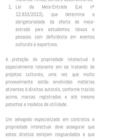
Lei da Meia-Entrada (Lei nº 
12.933/2013), que determina a 
obrigatoriedade da oferta de meia-
entrada para estudantes, idosos e 
pessoas com deficiência em eventos 
culturais e esportivos. 
A proteção da propriedade intelectual é 
especialmente relevante em se tratando de 
projetos culturais, uma vez que muito 
provavelmente estão envolvidas matérias 
atinentes à direitos autorais, conforme trazido 
acima, marcas registradas e até mesmo 
patentes e modelos de utilidade.  
Um advogado especializado em contratos e 
propriedade intelectual deve assegurar que 
estes direitos estejam resguardados e que 