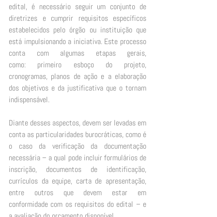
edital, é necessário seguir um conjunto de 
diretrizes e cumprir requisitos específicos 
estabelecidos pelo órgão ou instituição que 
está impulsionando a iniciativa. Este processo 
conta com algumas etapas gerais, 
como: primeiro esboço do projeto, 
cronogramas, planos de ação e a elaboração 
dos objetivos e da justificativa que o tornam 
indispensável.  
Diante desses aspectos, devem ser levadas em 
conta as particularidades burocráticas, como é 
o caso da verificação da documentação 
necessária – a qual pode incluir formulários de 
inscrição, documentos de identificação, 
currículos da equipe, carta de apresentação, 
entre outros que devem estar em 
conformidade com os requisitos do edital – e 
a avaliação do orçamento disponível. 