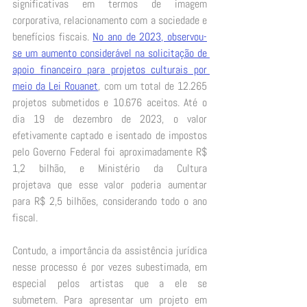
significativas em termos de imagem 
corporativa, relacionamento com a sociedade e 
benefícios fiscais. 
No ano de 2023, observou-
se um aumento considerável na solicitação de 
apoio financeiro para projetos culturais por 
meio da Lei Rouanet
, com um total de 12.265 
projetos submetidos e 10.676 aceitos. Até o 
dia 19 de dezembro de 2023, o valor 
efetivamente captado e isentado de impostos 
pelo Governo Federal foi aproximadamente R$ 
1,2 bilhão, e Ministério da Cultura 
projetava que esse valor poderia aumentar 
para R$ 2,5 bilhões, considerando todo o ano 
fiscal. 
Contudo, a importância da assistência jurídica 
nesse processo é por vezes subestimada, em 
especial pelos artistas que a ele se 
submetem. Para apresentar um projeto em 