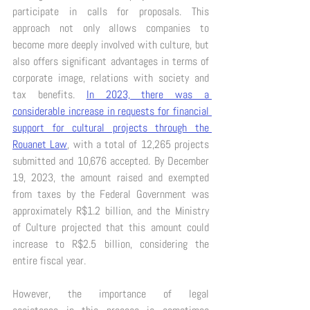
participate in calls for proposals. This 
approach not only allows companies to 
become more deeply involved with culture, but 
also offers significant advantages in terms of 
corporate image, relations with society and 
tax benefits. 
In 2023, there was a 
considerable increase in requests for financial 
support for cultural projects through the 
Rouanet Law
, with a total of 12,265 projects 
submitted and 10,676 accepted. By December 
19, 2023, the amount raised and exempted 
from taxes by the Federal Government was 
approximately R$1.2 billion, and the Ministry 
of Culture projected that this amount could 
increase to R$2.5 billion, considering the 
entire fiscal year. 
However, the importance of legal 