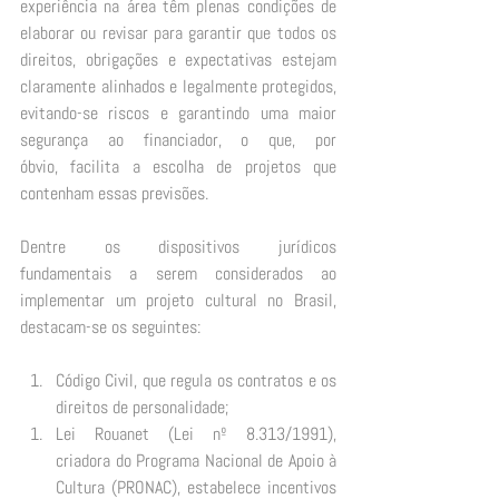
experiência na área têm plenas condições de 
elaborar ou revisar para garantir que todos os 
direitos, obrigações e expectativas estejam 
claramente alinhados e legalmente protegidos, 
evitando-se riscos e garantindo uma maior 
segurança ao financiador, o que, por 
óbvio, facilita a escolha de projetos que 
contenham essas previsões. 
Dentre os dispositivos jurídicos 
fundamentais a serem considerados ao 
implementar um projeto cultural no Brasil, 
destacam-se os seguintes: 
Código Civil, que regula os contratos e os 
direitos de personalidade; 
Lei Rouanet (Lei nº 8.313/1991), 
criadora do Programa Nacional de Apoio à 
Cultura (PRONAC), estabelece incentivos 