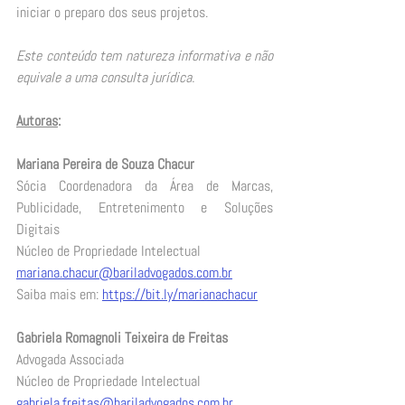
iniciar o preparo dos seus projetos.  
Este conteúdo tem natureza informativa e não 
equivale a uma consulta jurídica. 
Autoras
:
Mariana Pereira de Souza Chacur
Sócia Coordenadora da Área de Marcas, 
Publicidade, Entretenimento e Soluções 
Digitais 
Núcleo de Propriedade Intelectual   
mariana.chacur@bariladvogados.com.br
Saiba mais em: 
https://bit.ly/marianachacur
Gabriela Romagnoli Teixeira de Freitas
Advogada Associada 
Núcleo de Propriedade Intelectual   
gabriela.freitas@bariladvogados.com.br