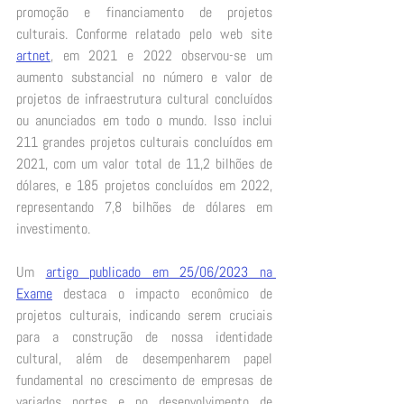
promoção e financiamento de projetos 
culturais. Conforme relatado pelo web site 
artnet
, em 2021 e 2022 observou-se um 
aumento substancial no número e valor de 
projetos de infraestrutura cultural concluídos 
ou anunciados em todo o mundo. Isso inclui 
211 grandes projetos culturais concluídos em 
2021, com um valor total de 11,2 bilhões de 
dólares, e 185 projetos concluídos em 2022, 
representando 7,8 bilhões de dólares em 
investimento. 
Um 
artigo publicado em 25/06/2023 na 
Exame
 destaca o impacto econômico de 
projetos culturais, indicando serem cruciais 
para a construção de nossa identidade 
cultural, além de desempenharem papel 
fundamental no crescimento de empresas de 
variados portes e no desenvolvimento de 