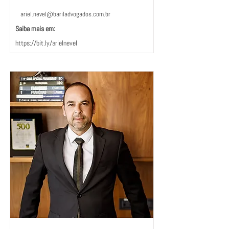
ariel.nevel@bariladvogados.com.br
Saiba mais em:ﾠ
https://bit.ly/arielnevel