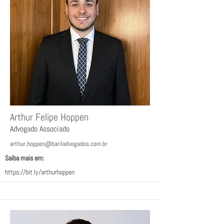
Arthur Felipe Hoppen
Advogado Associado
arthur.hoppen@bariladvogados.com.br
Saiba mais em:ﾠ
https://bit.ly/arthurhoppen