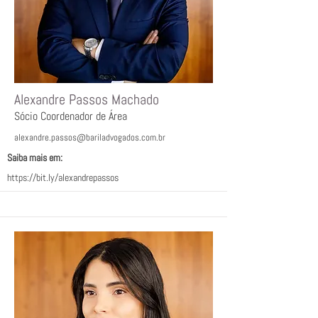
Alexandre Passos Machado
Sócio Coordenador de Área
alexandre.passos@bariladvogados.com.br
Saiba mais em:ﾠ
https://bit.ly/alexandrepassos
ﾠ