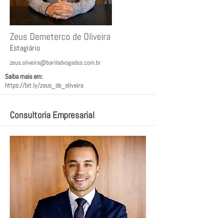
Zeus Demeterco de Oliveira
Estagiário
zeus.oliveira@bariladvogados.com.br
Saiba mais em:
https://bit.ly/zeus_de_oliveira
Consultoria Empresarial