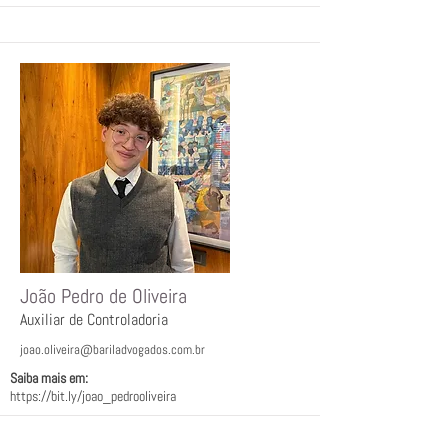
João Pedro de Oliveira
Auxiliar de Controladoria
joao.oliveira@bariladvogados.com.br
Saiba mais em:ﾠ
https://bit.ly/joao_pedrooliveira