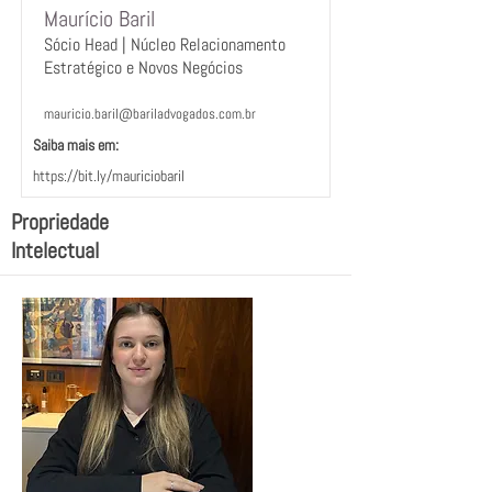
Maurício Baril
Sócio Head | Núcleo Relacionamento
Estratégico e Novos Negócios
mauricio.baril@bariladvogados.com.br
Saiba mais em:ﾠ
https://bit.ly/mauriciobaril
ﾠ
Propriedade
Intelectual