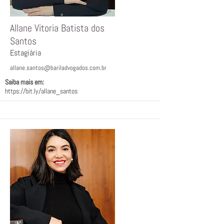
Allane Vitoria Batista dos
Santos
Estagiária
allane.santos@bariladvogados.com.br
Saiba mais em:
https://bit.ly/allane_santos