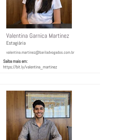
Valentina Garnica Martinez
Estagiária
valentina.martinez@bariladvogados.com.br
Saiba mais em:
https://bit.ly/valentina_martinez