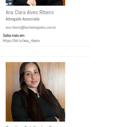
Ana Clara Alves Ribeiro
Advogada Associada
ana.ribeiro@bariladvogados.com.br
Saiba mais em:ﾠ
https://bit.ly/ana_ribeiro
ﾠ