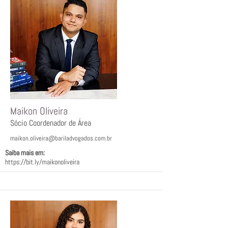
Maikon Oliveira
Sócio Coordenador de Área
maikon.oliveira@bariladvogados.com.br
Saiba mais em:ﾠ
https://bit.ly/maikonoliveira
ﾠ