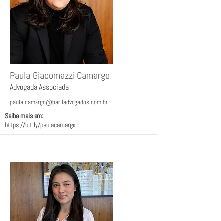
Paula Giacomazzi Camargo
Advogada Associada
paula.camargo@bariladvogados.com.br
Saiba mais em:ﾠ
https://bit.ly/paulacamargo
ﾠ