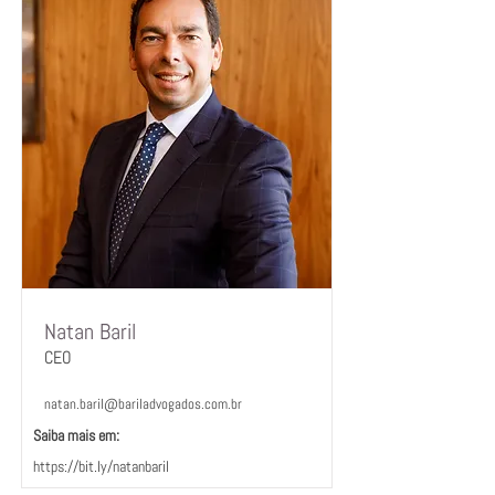
Natan Baril
CEO
natan.baril@bariladvogados.com.br
Saiba mais em:
https://bit.ly/natanbaril