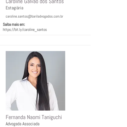
Caroline Galvão dos Santos
Estagiária
caroline.santos@bariladvogados.com.br
Saiba mais em:
https://bit.ly/caroline_santos
Fernanda Naomi Taniguchi
Advogada Associada