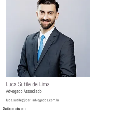
Luca Sutile de Lima
Advogado Associado
luca.sutile@bariladvogados.com.br
Saiba mais em:ﾠ
https://bit.ly/lucasutile
ﾠ