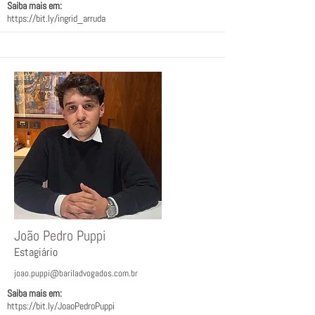
Saiba mais em:
https://bit.ly/ingrid_arruda
João Pedro Puppi
Estagiário
joao.puppi@bariladvogados.com.br
Saiba mais em:
https://bit.ly/JoaoPedroPuppi