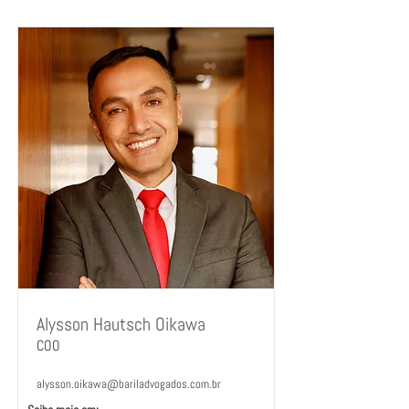
Alysson Hautsch Oikawa
COO
alysson.oikawa@bariladvogados.com.br