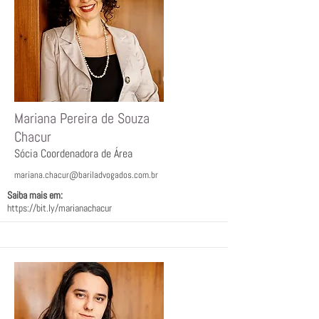
Mariana Pereira de Souza
Chacur
Sócia Coordenadora de Área
mariana.chacur@bariladvogados.com.br
Saiba mais em: ﾠ
https://bit.ly/marianachacur
ﾠ