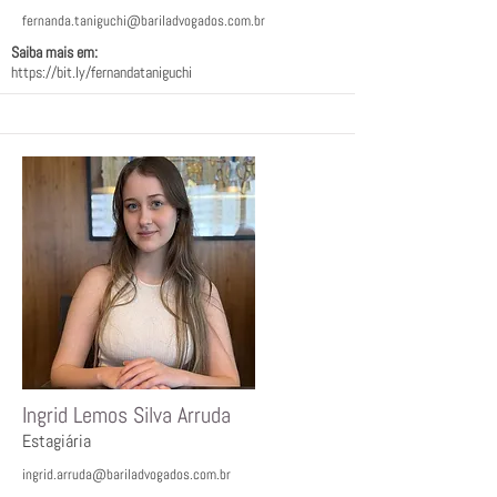
fernanda.taniguchi@bariladvogados.com.br
Saiba mais em:
https://bit.ly/fernandataniguchi
Ingrid Lemos Silva Arruda
Estagiária
ingrid.arruda@bariladvogados.com.br