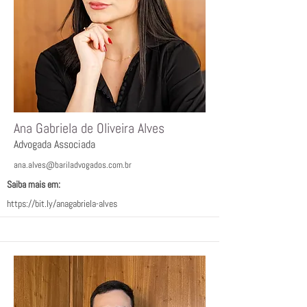
Ana Gabriela de Oliveira Alves
Advogada Associada
ana.alves@bariladvogados.com.br
Saiba mais em:
https://bit.ly/anagabriela-alves