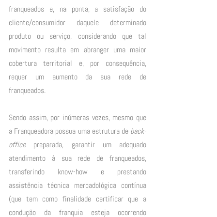
franqueados e, na ponta, a satisfação do 
cliente/consumidor daquele determinado 
produto ou serviço, considerando que tal 
movimento resulta em abranger uma maior 
cobertura territorial e, por consequência, 
requer um aumento da sua rede de 
franqueados. 
Sendo assim, por inúmeras vezes, mesmo que 
a Franqueadora possua uma estrutura de 
back-
office
 preparada, garantir um adequado 
atendimento à sua rede de franqueados, 
transferindo know-how e prestando 
assistência técnica mercadológica contínua 
(que tem como finalidade certificar que a 
condução da franquia esteja ocorrendo 