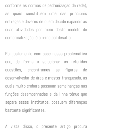
conforme as normas de padronização da rede), 
as quais constituem uma das principais 
entregas e deveres de quem decide expandir as 
suas atividades por meio deste modelo de 
comercialização, é o principal desafio.
Foi justamente com base nessa problemática 
que, de forma a solucionar as referidas 
questões, encontramos as figuras de 
desenvolvedor de área e master franqueado
, as 
quais muito embora possuam semelhanças nas 
funções desempenhadas e da linha tênue que 
separa esses institutos, possuem diferenças 
bastante significantes. 
À vista disso, o presente artigo procura 