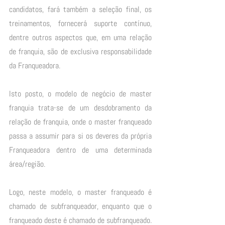
candidatos, fará também a seleção final, os 
treinamentos, fornecerá suporte contínuo, 
dentre outros aspectos que, em uma relação 
de franquia, são de exclusiva responsabilidade 
da Franqueadora. 
Isto posto, o modelo de negócio de master 
franquia trata-se de um desdobramento da 
relação de franquia, onde o master franqueado 
passa a assumir para si os deveres da própria 
Franqueadora dentro de uma determinada 
área/região. 
Logo, neste modelo, o master franqueado é 
chamado de subfranqueador, enquanto que o 
franqueado deste é chamado de subfranqueado.