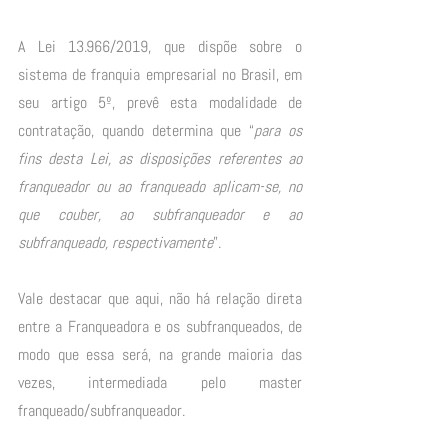
A Lei 13.966/2019, que dispõe sobre o 
sistema de franquia empresarial no Brasil, em 
seu artigo 5º, prevê esta modalidade de 
contratação, quando determina que “
para os 
fins desta Lei, as disposições referentes ao 
franqueador ou ao franqueado aplicam-se, no 
que couber, ao subfranqueador e ao 
subfranqueado, respectivamente
”. 
Vale destacar que aqui, não há relação direta 
entre a Franqueadora e os subfranqueados, de 
modo que essa será, na grande maioria das 
vezes, intermediada pelo master 
franqueado/subfranqueador. 