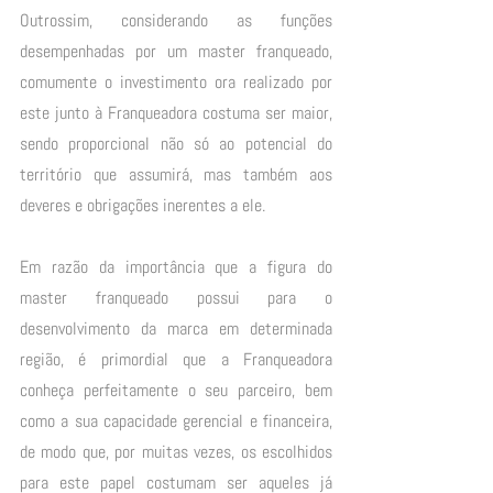
Outrossim, considerando as funções 
desempenhadas por um master franqueado, 
comumente o investimento ora realizado por 
este junto à Franqueadora costuma ser maior, 
sendo proporcional não só ao potencial do 
território que assumirá, mas também aos 
deveres e obrigações inerentes a ele. 
Em razão da importância que a figura do 
master franqueado possui para o 
desenvolvimento da marca em determinada 
região, é primordial que a Franqueadora 
conheça perfeitamente o seu parceiro, bem 
como a sua capacidade gerencial e financeira, 
de modo que, por muitas vezes, os escolhidos 
para este papel costumam ser aqueles já 