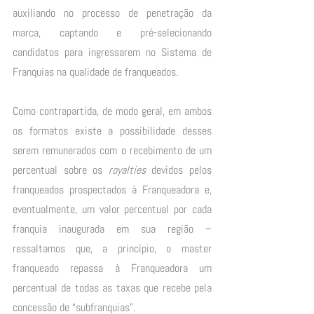
auxiliando no processo de penetração da 
marca, captando e pré-selecionando 
candidatos para ingressarem no Sistema de 
Franquias na qualidade de franqueados. 
Como contrapartida, de modo geral, em ambos 
os formatos existe a possibilidade desses 
serem remunerados com o recebimento de um 
percentual sobre os 
royalties
 devidos pelos 
franqueados prospectados à Franqueadora e, 
eventualmente, um valor percentual por cada 
franquia inaugurada em sua região – 
ressaltamos que, a princípio, o master 
franqueado repassa à Franqueadora um 
percentual de todas as taxas que recebe pela 
concessão de “subfranquias”.