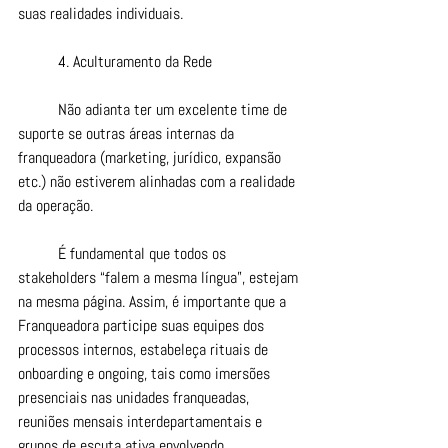
suas realidades individuais.
	4. Aculturamento da Rede
	Não adianta ter um excelente time de 
suporte se outras áreas internas da 
franqueadora (marketing, jurídico, expansão 
etc.) não estiverem alinhadas com a realidade 
da operação.
	É fundamental que todos os 
stakeholders “falem a mesma língua”, estejam 
na mesma página. Assim, é importante que a 
Franqueadora participe suas equipes dos 
processos internos, estabeleça rituais de 
onboarding e ongoing, tais como imersões 
presenciais nas unidades franqueadas, 
reuniões mensais interdepartamentais e 
grupos de escuta ativa envolvendo 