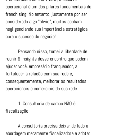
operacional é um dos pilares fundamentais do 
franchising. No entanto, justamente por ser 
considerado algo "óbvio", muitos acabam 
negligenciando sua importância estratégica 
para o sucesso do negócio!
	Pensando nisso, tomei a liberdade de 
reunir 6 insights desse encontro que podem 
ajudar você, empresário franqueador, a 
fortalecer a relação com sua rede e, 
consequentemente, melhorar os resultados 
operacionais e comerciais da sua rede.
	1. Consultoria de campo NÃO é 
fiscalização
	A consultoria precisa deixar de lado a 
abordagem meramente fiscalizadora e adotar 