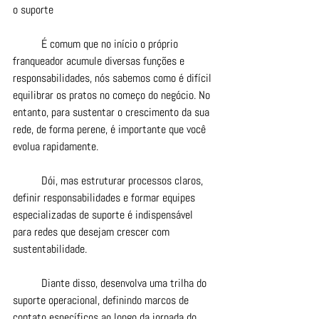
o suporte
	É comum que no início o próprio 
franqueador acumule diversas funções e 
responsabilidades, nós sabemos como é difícil 
equilibrar os pratos no começo do negócio. No 
entanto, para sustentar o crescimento da sua 
rede, de forma perene, é importante que você 
evolua rapidamente.
	Dói, mas estruturar processos claros, 
definir responsabilidades e formar equipes 
especializadas de suporte é indispensável 
para redes que desejam crescer com 
sustentabilidade.
	Diante disso, desenvolva uma trilha do 
suporte operacional, definindo marcos de 
contato específicos ao longo da jornada do 