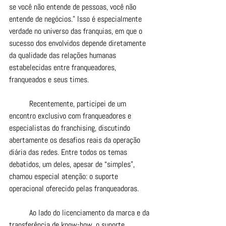
se você não entende de pessoas, você não 
entende de negócios." Isso é especialmente 
verdade no universo das franquias, em que o 
sucesso dos envolvidos depende diretamente 
da qualidade das relações humanas 
estabelecidas entre franqueadores, 
franqueados e seus times.
	Recentemente, participei de um 
encontro exclusivo com franqueadores e 
especialistas do franchising, discutindo 
abertamente os desafios reais da operação 
diária das redes. Entre todos os temas 
debatidos, um deles, apesar de “simples”, 
chamou especial atenção: o suporte 
operacional oferecido pelas franqueadoras.
	Ao lado do licenciamento da marca e da 
transferência de know-how, o suporte 