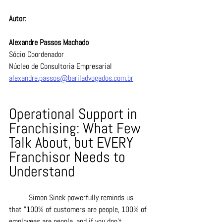
Autor:
Alexandre Passos Machado
Sócio Coordenador 
Núcleo de Consultoria Empresarial 
alexandre.passos@bariladvogados.com.br
Operational Support in 
Franchising: What Few 
Talk About, but EVERY 
Franchisor Needs to 
Understand
	Simon Sinek powerfully reminds us 
that "100% of customers are people, 100% of 
employees are people, and if you don't 