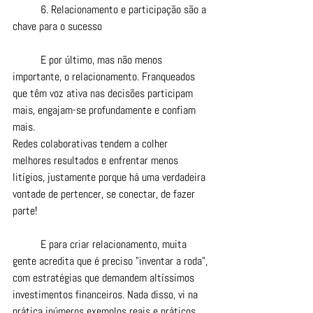
	6. Relacionamento e participação são a 
chave para o sucesso
	E por último, mas não menos 
importante, o relacionamento. Franqueados 
que têm voz ativa nas decisões participam 
mais, engajam-se profundamente e confiam 
mais.
Redes colaborativas tendem a colher 
melhores resultados e enfrentar menos 
litígios, justamente porque há uma verdadeira 
vontade de pertencer, se conectar, de fazer 
parte!
	E para criar relacionamento, muita 
gente acredita que é preciso "inventar a roda", 
com estratégias que demandem altíssimos 
investimentos financeiros. Nada disso, vi na 
prática inúmeros exemplos reais e práticos 