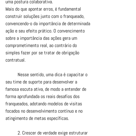
uma postura colaborativa.
Mais do que apontar erros, é fundamental 
construir soluções junto com o franqueado, 
convencendo-o da importância de determinada 
ação e seu efeito prático. O convencimento 
sobre a importância das ações gera um 
comprometimento real, ao contrário do 
simples fazer por se tratar de obrigação 
contratual.
	Nesse sentido, uma dica é capacitar o 
seu time de suporte para desenvolver a 
famosa escuta ativa, de modo a entender de 
forma aprofundada os reais desafios dos 
franqueados, adotando modelos de visitas 
focados no desenvolvimento contínuo e no 
atingimento de metas específicas.
	2. Crescer de verdade exige estruturar 