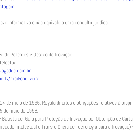
antagem 
za informativa e não equivale a uma consulta jurídica. 
ea de Patentes e Gestão da Inovação  
telectual  
dvogados.com.br
bit.ly/maikonoliveira
14 de maio de 1996. Regula direitos e obrigações relativos à propri
 15 de maio de 1996. 
 Batista de. Guia para Proteção de Inovação por Obtenção de Carta
edade Intelectual e Transferência de Tecnologia para a Inovação) 