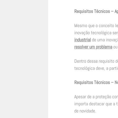
Requisitos Técnicos – Ap
Mesmo que o conceito leg
inovação tecnológica ser 
industrial
 de uma inovaçã
resolver um problema
 ou
Dentro desse requisito d
tecnológica deve, a part
Requisitos Técnicos – N
Apesar de a proteção conf
importa destacar que a t
de novidade.  