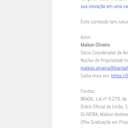
sua inovação em uma v
Este conteúdo tem nature
Autor:  
Maikon Oliveira
Sócio Coordenador da Ár
Núcleo de Propriedade In
maikon.oliveira@barila
Saiba mais em: 
https://
Fontes: 
BRASIL. Lei nº 9.279, de 
Diário Oficial da União,
OLIVEIRA, Maikon Andrew
(Pós Graduação em Propri