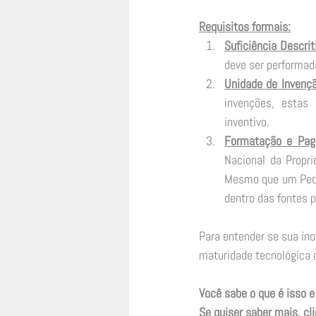
Requisitos formais:
Suficiência Descrit
deve ser performada
Unidade de Invenç
invenções, estas
inventivo. 
Formatação e Pag
Nacional da Propr
Mesmo que um Pedid
dentro das fontes p
Para entender se sua ino
maturidade tecnológica 
Você sabe o que é isso 
Se quiser saber mais, cli