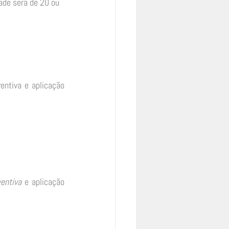
ade será de 20 ou 
ntiva e aplicação 
ventiva
 e aplicação 