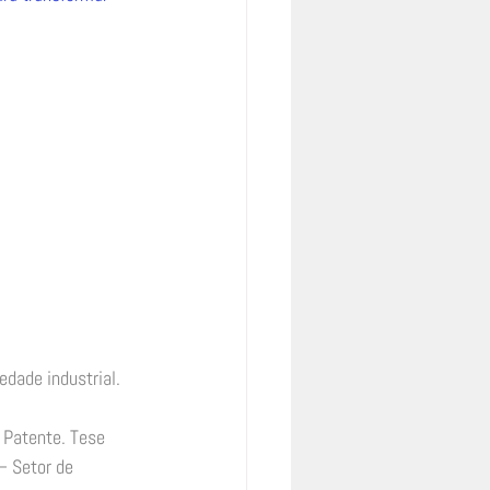
edade industrial. 
 Patente. Tese 
– Setor de 